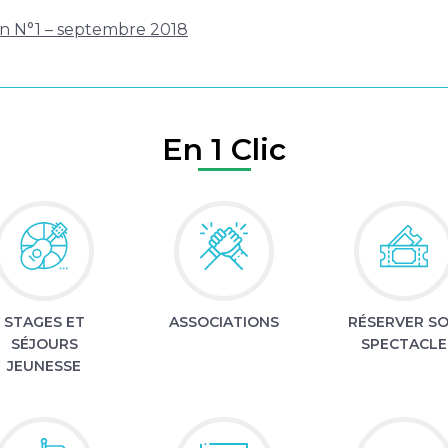
on N°1 – septembre 2018
En 1 Clic
STAGES ET
ASSOCIATIONS
RÉSERVER S
SÉJOURS
SPECTACLE
JEUNESSE