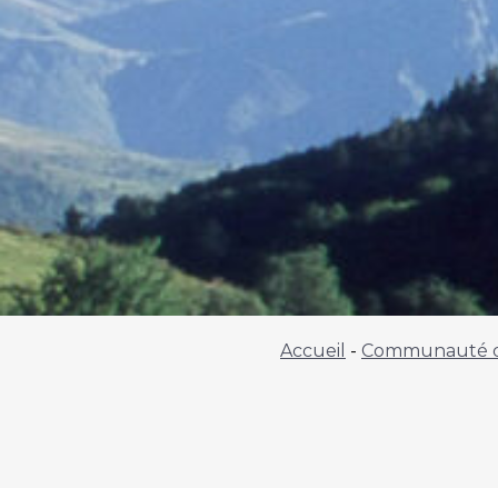
Accueil
-
Communauté 