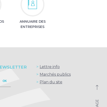
OS
ANNUAIRE DES
ENTREPRISES
Lettre info
NEWSLETTER
Marchés publics
OK
Plan du site