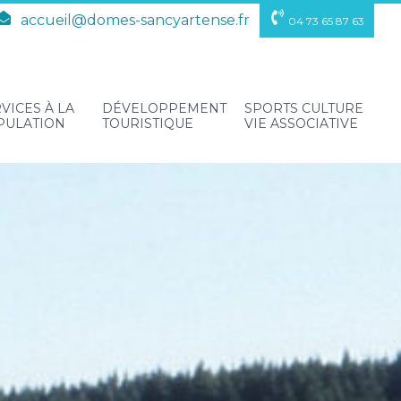
accueil@domes-sancyartense.fr
04 73 65 87 63
VICES À LA
DÉVELOPPEMENT
SPORTS CULTURE
PULATION
TOURISTIQUE
VIE ASSOCIATIVE