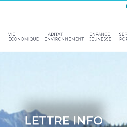
VIE
HABITAT
ENFANCE
SER
ÉCONOMIQUE
ENVIRONNEMENT
JEUNESSE
PO
LETTRE INFO