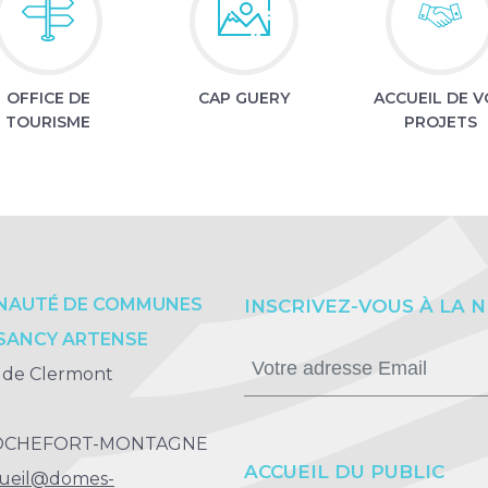
OFFICE DE
CAP GUERY
ACCUEIL DE V
TOURISME
PROJETS
AUTÉ DE COMMUNES
INSCRIVEZ-VOUS À LA 
SANCY ARTENSE
 de Clermont
ROCHEFORT-MONTAGNE
ACCUEIL DU PUBLIC
ueil@domes-