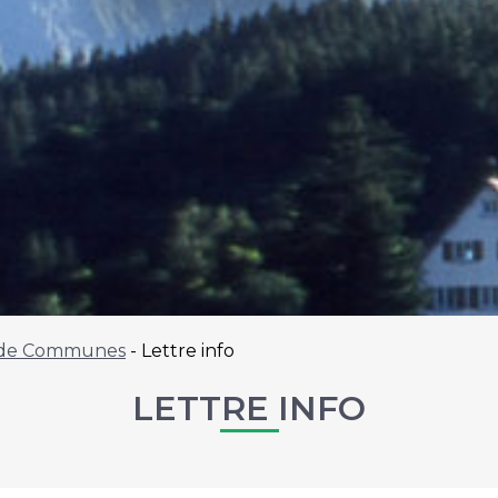
de Communes
-
Lettre info
LETTRE INFO